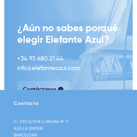
¿Aún no sabes porqué
elegir Elefante Azul?
+34 93 680 21 44
info@elefanteazul.com
Contáctanos
Contacto
C/ ESCULTOR LLIMONA Nº 9
ALELLA (08328)
BARCELONA