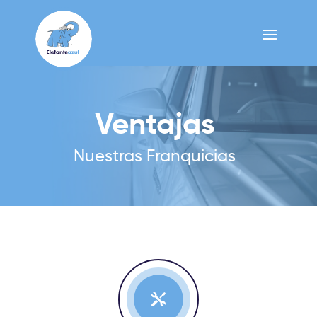
Ventajas
Nuestras Franquicias
