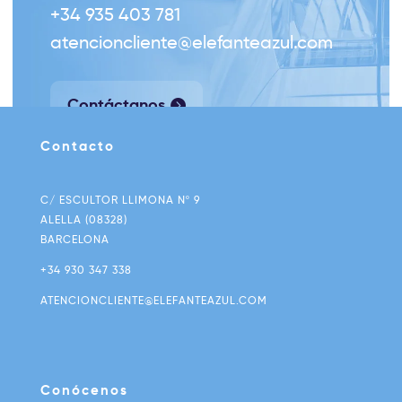
+34
935 403 781
atencioncliente@elefanteazul.com
Contáctanos
Contacto
C/ ESCULTOR LLIMONA Nº 9
ALELLA (08328)
BARCELONA
+34 930 347 338
ATENCIONCLIENTE@ELEFANTEAZUL.COM
Conócenos