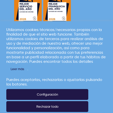
Utilizamos cookies técnicas/necesarias propias con la
finalidad de que el sitio web funcione. También
Empresa perteneciente a
utilizamos cookies de terceros para realizar análisis de
uso y de mediación de nuestra web, ofrecer una mejor
funcionalidad y personalización, así como para
mostrarte publicidad relacionada con tus preferencias
en base a un perfil elaborado a partir de tus hábitos de
navegación. Puedes encontrar todos los detalles
.
Leer más
Elefante Azul |
Copyright © Todos los
Puedes aceptarlas, rechazarlas o ajustarlas pulsando
derechos reservados 2026
los botones.
Configuración
CANAL ÉTICO
POLÍTICA DE PRIVACIDAD
Rechazar todo