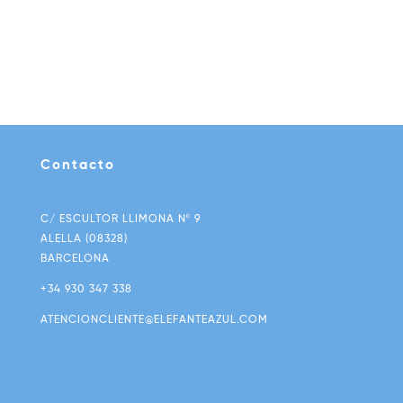
Contacto
C/ ESCULTOR LLIMONA Nº 9
ALELLA (08328)
BARCELONA
+34 930 347 338
ATENCIONCLIENTE@ELEFANTEAZUL.COM