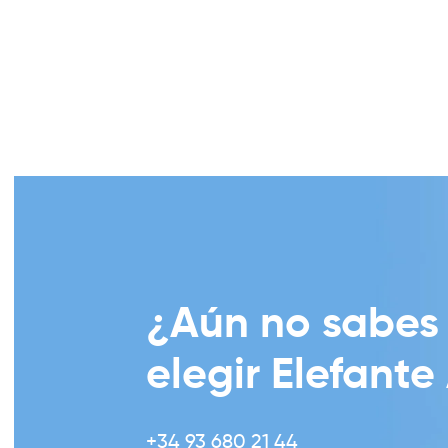
¿Aún no sabes
elegir Elefante
+34 93 680 21 44