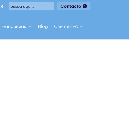
Contacto
38
Franquicias
Blog
Clientes EA