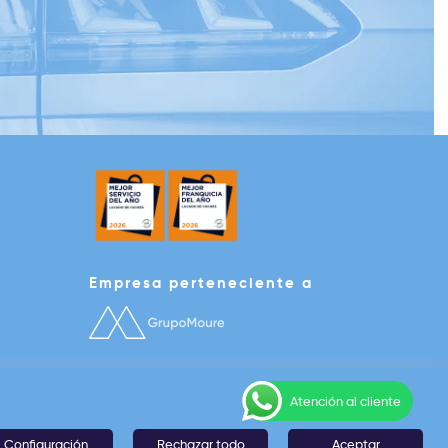
Empresa perteneciente a
Atención al cliente
Configuración
Rechazar todo
Aceptar