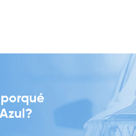
 porqué
 Azul?