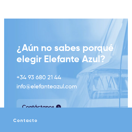
¿Aún no sabes porqué
elegir Elefante Azul?
+34 93 680 21 44
info@elefanteazul.com
Contáctanos
Contacto