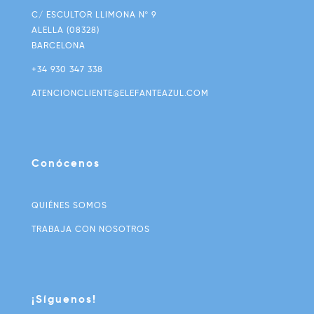
C/ ESCULTOR LLIMONA Nº 9
ALELLA (08328)
BARCELONA
+34 930 347 338
ATENCIONCLIENTE@ELEFANTEAZUL.COM
Conócenos
QUIÉNES SOMOS
TRABAJA CON NOSOTROS
¡Síguenos!