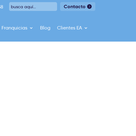
Contacto
38
Franquicias
Blog
Clientes EA