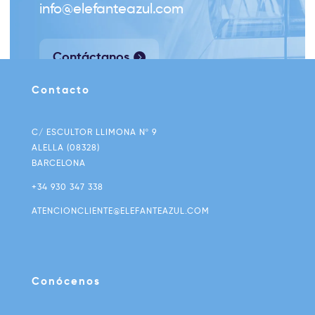
info@elefanteazul.com
Contáctanos
Contacto
C/ ESCULTOR LLIMONA Nº 9
ALELLA (08328)
BARCELONA
+34 930 347 338
ATENCIONCLIENTE@ELEFANTEAZUL.COM
Conócenos